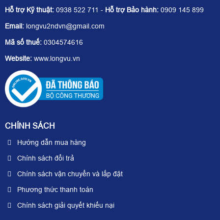
Hỗ trợ Kỹ thuật:
0938 522 711 -
Hỗ trợ Bảo hành:
0909 145 899
Email:
longvu2ndvn@gmail.com
Mã số thuế:
0304574616
Website:
www.longvu.vn
CHÍNH SÁCH
Hướng dẫn mua hàng
Chính sách đổi trả
Chính sách vận chuyển và lắp đặt
Phương thức thanh toán
Chính sách giải quyết khiếu nại