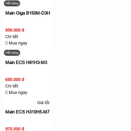
Hết hàng
Main Giga B150M-D3H
930.000 đ
Chi tiết
Mua ngay
Hết hàng
Main ECS H81H3-M3
650.000 đ
Chi tiết
Mua ngay
Giá tốt
Main ECS H310H5-M7
970.000 đ