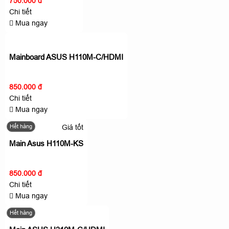
750.000 đ
Chi tiết
Mua ngay
Mainboard ASUS H110M-C/HDMI
850.000 đ
Chi tiết
Mua ngay
Hết hàng
Giá tốt
Main Asus H110M-KS
850.000 đ
Chi tiết
Mua ngay
Hết hàng