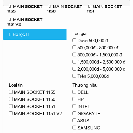
MAIN SOCKET
MAIN SOCKET
MAIN SOCKET
1155
1150
1151
MAIN SOCKET
1151 V2
Lọc giá
Bộ lọc
Dưới 500,000 đ
500,000đ - 800,000 đ
800,000đ - 1,500,000 đ
1,500,000đ - 2,500,000 đ
2,000,000đ - 5,000,000 đ
Trên 5,000,000đ
Loại tin
Thương hiệu
MAIN SOCKET 1155
DELL
MAIN SOCKET 1150
HP
MAIN SOCKET 1151
INTEL
MAIN SOCKET 1151 V2
GIGABYTE
ASUS
SAMSUNG