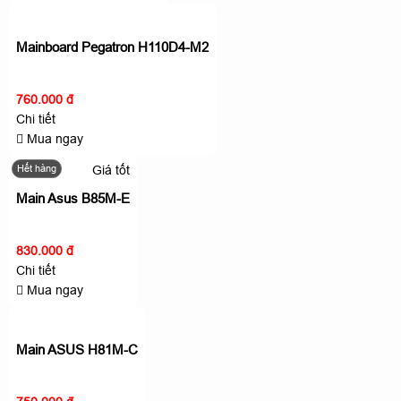
Mainboard Pegatron H110D4-M2
760.000 đ
Chi tiết
Mua ngay
Hết hàng
Giá tốt
Main Asus B85M-E
830.000 đ
Chi tiết
Mua ngay
Main ASUS H81M-C