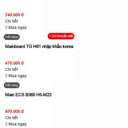
740.000 đ
Chi tiết
Mua ngay
Có khuyến mãi
Hết hàng
Mainboard TG H61 nhập khẩu korea
470.000 đ
Chi tiết
Mua ngay
Hết hàng
Main ECS B365 H5-M22
970.000 đ
Chi tiết
Mua ngay