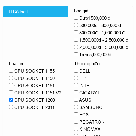
Lọc giá
Bộ lọc
Dưới 500,000 đ
500,000đ - 800,000 đ
800,000đ - 1,500,000 đ
1,500,000đ - 2,500,000 đ
2,000,000đ - 5,000,000 đ
Trên 5,000,000đ
Loại tin
Thương hiệu
CPU SOCKET 1155
DELL
CPU SOCKET 1150
HP
CPU SOCKET 1151
INTEL
CPU SOCKET 1151 V2
GIGABYTE
CPU SOCKET 1200
ASUS
CPU SOCKET 2011
SAMSUNG
ECS
PEGATRON
KINGMAX