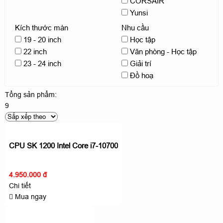
CORSAIR
Yunsi
Kích thước màn
Nhu cầu
19 - 20 inch
Học tập
22 inch
Văn phòng - Học tập
23 - 24 inch
Giải trí
Đồ hoạ
Tổng sản phẩm:
9
CPU SK 1200 Intel Core i7-10700
4.950.000 đ
Chi tiết
Mua ngay