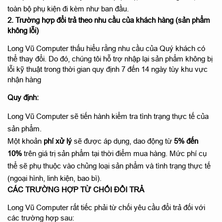
toàn bộ phụ kiện đi kèm như ban đầu.
2. Trường hợp đổi trả theo nhu cầu của khách hàng (sản phẩm
không lỗi)
Long Vũ Computer thấu hiểu rằng nhu cầu của Quý khách có
thể thay đổi. Do đó, chúng tôi hỗ trợ nhập lại sản phẩm không bị
lỗi kỹ thuật trong thời gian quy định 7 đến 14 ngày tùy khu vực
nhận hàng
Quy định:
Long Vũ Computer sẽ tiến hành kiểm tra tình trạng thực tế của
sản phẩm.
Một khoản
phí xử lý
sẽ được áp dụng, dao động từ
5% đến
10%
trên giá trị sản phẩm tại thời điểm mua hàng. Mức phí cụ
thể sẽ phụ thuộc vào chủng loại sản phẩm và tình trạng thực tế
(ngoại hình, linh kiện, bao bì).
CÁC TRƯỜNG HỢP TỪ CHỐI ĐỔI TRẢ
Long Vũ Computer rất tiếc phải từ chối yêu cầu đổi trả đối với
các trường hợp sau: