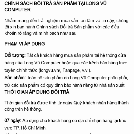
CHÍNH SÁCH ĐỔI TRẢ SẢN PHẨM TẠI LONG VŨ
COMPUTER
Nhằm mang đến trải nghiệm mua sắm an tâm và tin cậy, chúng
tôi xin ban hành Chính sách Đổi trả Sản phẩm với các điều
khoản rõ ràng và minh bạch như sau
PHẠM VI ÁP DỤNG
Đối tượng:
Tất cả khách hàng mua sản phẩm tại hệ thống cửa
hàng của Long Vũ Computer hoặc qua các kênh bán hàng trực
tuyến chính thức (
longvu.vn/
, Fanpage, v.v.).
Sản phẩm:
Toàn bộ sản phẩm do Long Vũ Computer phân phối,
trừ các sản phẩm có quy định bảo hành riêng từ nhà sản xuất.
THỜI GIAN ÁP DỤNG ĐỔI TRẢ
Thời gian đổi trả được tính từ ngày Quý khách nhận hàng thành
công trên hệ thống.
07 ngày:
Áp dụng cho khách hàng có địa chỉ nhận hàng tại khu
vực TP. Hồ Chí Minh.