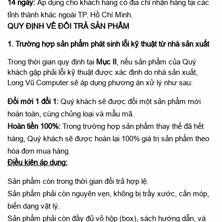
14 ngày:
Áp dụng cho khách hàng có địa chỉ nhận hàng tại các
tỉnh thành khác ngoài TP. Hồ Chí Minh.
QUY ĐỊNH VỀ ĐỔI TRẢ SẢN PHẨM
1. Trường hợp sản phẩm phát sinh lỗi kỹ thuật từ nhà sản xuất
Trong thời gian quy định tại
Mục II
, nếu sản phẩm của Quý
khách gặp phải lỗi kỹ thuật được xác định do nhà sản xuất,
Long Vũ Computer sẽ áp dụng phương án xử lý như sau:
Đổi mới 1 đổi 1:
Quý khách sẽ được đổi một sản phẩm mới
hoàn toàn, cùng chủng loại và mẫu mã.
Hoàn tiền 100%:
Trong trường hợp sản phẩm thay thế đã hết
hàng, Quý khách sẽ được hoàn lại 100% giá trị sản phẩm theo
hóa đơn mua hàng.
Điều kiện áp dụng:
Sản phẩm còn trong thời gian đổi trả hợp lệ.
Sản phẩm phải còn nguyên vẹn, không bị trầy xước, cấn móp,
biến dạng vật lý.
Sản phẩm phải còn đầy đủ vỏ hộp (box), sách hướng dẫn, và