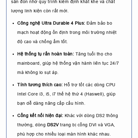
săn đón nhờ quy trình kiểm định khắt khe và chất
lượng linh kiện còn rất mới.
Công nghệ Ultra Durable 4 Plus:
Đảm bảo bo
mạch hoạt động ổn định trong môi trường nhiệt
độ cao và chống ẩm tốt.
Hệ thống tụ rắn hoàn toàn:
Tăng tuổi thọ cho
mainboard, giúp hệ thống vận hành liên tục 24/7
mà không lo sụt áp.
Tính tương thích cao:
Hỗ trợ tốt các dòng CPU
Intel Core i3, i5, i7 thế hệ thứ 4 (Haswell), giúp
bạn dễ dàng nâng cấp cấu hình.
Cổng kết nối hiện đại:
Khác với dòng DS2 thông
thường, dòng
DS2V
trang bị cổng DVI và VGA,
phù hợp cho nhiều loại màn hình khác nhau.