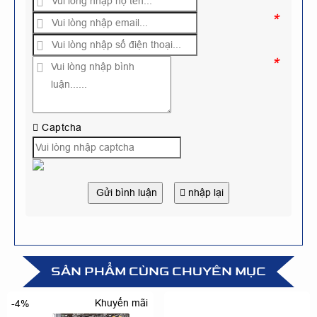
*
*
Captcha
Gửi bình luận
nhập lại
SẢN PHẨM CÙNG CHUYÊN MỤC
Khuyến mãi
-4%