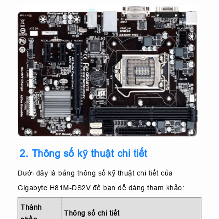
2. Thông số kỹ thuật chi tiết
Dưới đây là bảng thông số kỹ thuật chi tiết của
Gigabyte H81M-DS2V để bạn dễ dàng tham khảo:
Thành
Thông số chi tiết