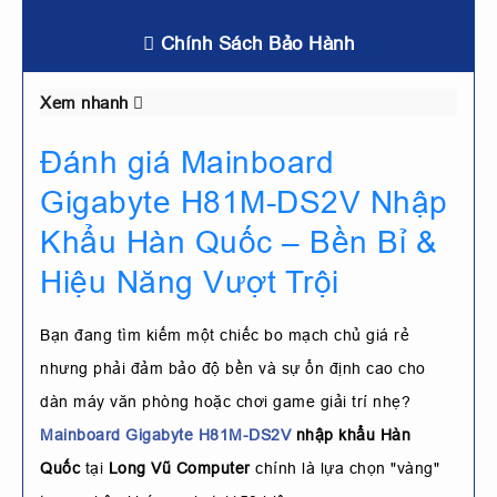
Chính Sách Bảo Hành
Xem nhanh
Đánh giá Mainboard
Gigabyte H81M-DS2V Nhập
Khẩu Hàn Quốc – Bền Bỉ &
Hiệu Năng Vượt Trội
Bạn đang tìm kiếm một chiếc bo mạch chủ giá rẻ
nhưng phải đảm bảo độ bền và sự ổn định cao cho
dàn máy văn phòng hoặc chơi game giải trí nhẹ?
Mainboard Gigabyte H81M-DS2V
nhập khẩu Hàn
Quốc
tại
Long Vũ Computer
chính là lựa chọn "vàng"