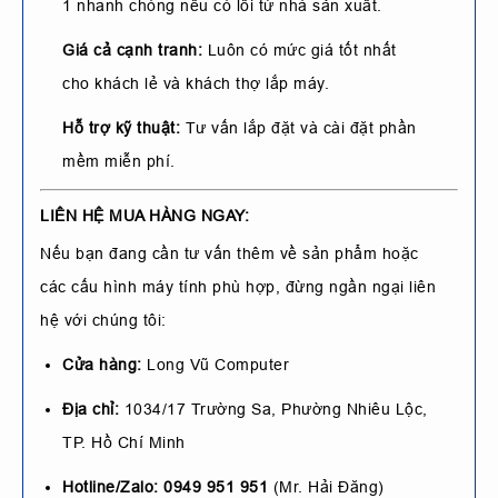
1 nhanh chóng nếu có lỗi từ nhà sản xuất.
Giá cả cạnh tranh:
Luôn có mức giá tốt nhất
cho khách lẻ và khách thợ lắp máy.
Hỗ trợ kỹ thuật:
Tư vấn lắp đặt và cài đặt phần
mềm miễn phí.
LIÊN HỆ MUA HÀNG NGAY:
Nếu bạn đang cần tư vấn thêm về sản phẩm hoặc
các cấu hình máy tính phù hợp, đừng ngần ngại liên
hệ với chúng tôi:
Cửa hàng:
Long Vũ Computer
Địa chỉ:
1034/17 Trường Sa, Phường Nhiêu Lộc,
TP. Hồ Chí Minh
Hotline/Zalo:
0949 951 951
(Mr. Hải Đăng)