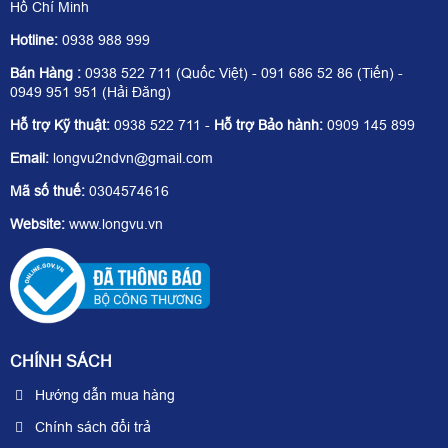
Hồ Chí Minh
Hotline:
0938 988 999
Bán Hàng :
0938 522 711 (Quốc Việt) - 091 686 52 86 (Tiến) -
0949 951 951 (Hải Đăng)
Hỗ trợ Kỹ thuật:
0938 522 711 -
Hỗ trợ Bảo hành:
0909 145 899
Email:
longvu2ndvn@gmail.com
Mã số thuế:
0304574616
Website:
www.longvu.vn
CHÍNH SÁCH
Hướng dẫn mua hàng
Chính sách đổi trả