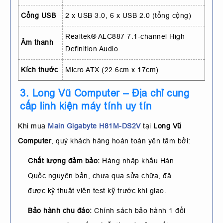
Cổng USB
2 x USB 3.0, 6 x USB 2.0 (tổng cộng)
Realtek® ALC887 7.1-channel High
Âm thanh
Definition Audio
Kích thước
Micro ATX (22.6cm x 17cm)
3. Long Vũ Computer – Địa chỉ cung
cấp linh kiện máy tính uy tín
Khi mua
Main Gigabyte H81M-DS2V
tại
Long Vũ
Computer
, quý khách hàng hoàn toàn yên tâm bởi:
Chất lượng đảm bảo:
Hàng nhập khẩu Hàn
Quốc nguyên bản, chưa qua sửa chữa, đã
được kỹ thuật viên test kỹ trước khi giao.
Bảo hành chu đáo:
Chính sách bảo hành 1 đổi