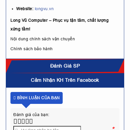
Website:
longvu.vn
Long Vũ Computer – Phục vụ tận tâm, chất lượng
xứng tầm!
Nội dung chính sách vận chuyển
Chính sách bảo hành
Đánh Giá SP
Cảm Nhận KH Trên Facebook
BÌNH LUẬN CỦA BẠN
Đánh giá của bạn:
*