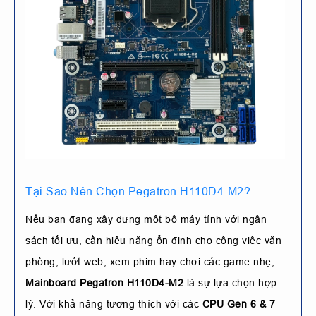
Tại Sao Nên Chọn Pegatron H110D4-M2?
Nếu bạn đang xây dựng một bộ máy tính với ngân
sách tối ưu, cần hiệu năng ổn định cho công việc văn
phòng, lướt web, xem phim hay chơi các game nhẹ,
Mainboard Pegatron H110D4-M2
là sự lựa chọn hợp
lý. Với khả năng tương thích với các
CPU Gen 6 & 7