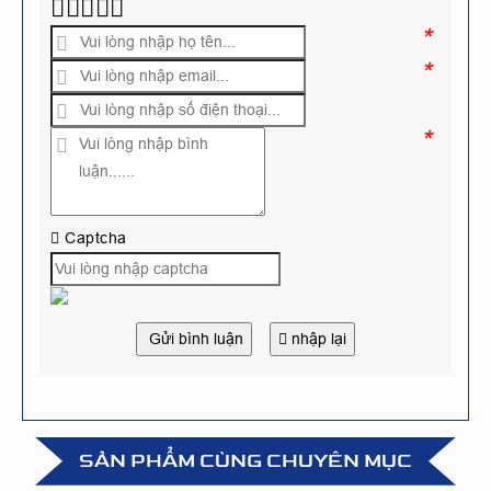
*
*
*
Captcha
Gửi bình luận
nhập lại
SẢN PHẨM CÙNG CHUYÊN MỤC