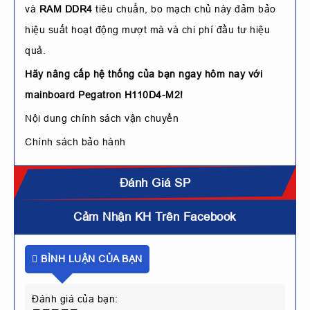
và
RAM DDR4
tiêu chuẩn, bo mạch chủ này đảm bảo
hiệu suất hoạt động mượt mà và chi phí đầu tư hiệu
quả.
Hãy nâng cấp hệ thống của bạn ngay hôm nay với
mainboard Pegatron H110D4-M2!
Nội dung chính sách vận chuyển
Chính sách bảo hành
Đánh Giá SP
Cảm Nhận KH Trên Facebook
BÌNH LUẬN CỦA BẠN
Đánh giá của bạn: