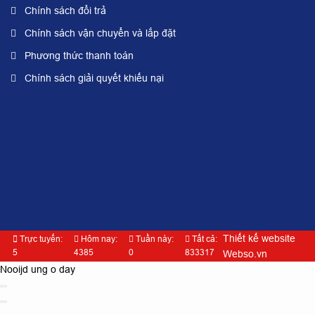
Chính sách đổi trả
Chính sách vận chuyển và lắp đặt
Phương thức thanh toán
Chính sách giải quyết khiếu nại
Thiết kế website
Trực tuyến:
Hôm nay:
Tuần này:
Tất cả:
5
4385
0
833317
Webso.vn
Nooijd ung o day