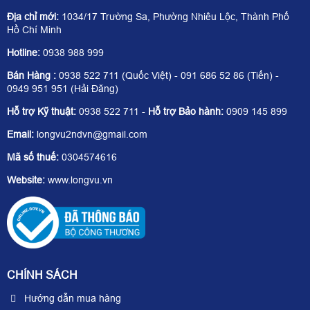
Địa chỉ mới:
1034/17 Trường Sa, Phường Nhiêu Lộc, Thành Phố
Hồ Chí Minh
Hotline:
0938 988 999
Bán Hàng :
0938 522 711 (Quốc Việt) - 091 686 52 86 (Tiến) -
0949 951 951 (Hải Đăng)
Hỗ trợ Kỹ thuật:
0938 522 711 -
Hỗ trợ Bảo hành:
0909 145 899
Email:
longvu2ndvn@gmail.com
Mã số thuế:
0304574616
Website:
www.longvu.vn
CHÍNH SÁCH
Hướng dẫn mua hàng