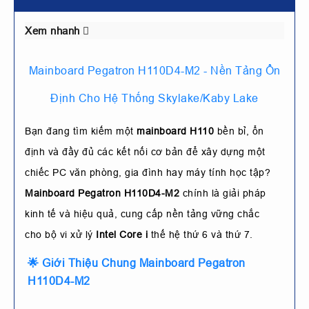
Xem nhanh
Mainboard Pegatron H110D4-M2 - Nền Tảng Ổn
Định Cho Hệ Thống Skylake/Kaby Lake
Bạn đang tìm kiếm một
mainboard H110
bền bỉ, ổn
định và đầy đủ các kết nối cơ bản để xây dựng một
chiếc PC văn phòng, gia đình hay máy tính học tập?
Mainboard Pegatron H110D4-M2
chính là giải pháp
kinh tế và hiệu quả, cung cấp nền tảng vững chắc
cho bộ vi xử lý
Intel Core i
thế hệ thứ 6 và thứ 7.
🌟 Giới Thiệu Chung Mainboard Pegatron
H110D4-M2