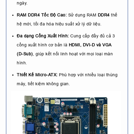
ngày.
RAM DDR4 Tốc Độ Cao:
Sử dụng RAM
DDR4
thế
hệ mới, tối đa hóa hiệu suất xử lý dữ liệu.
Đa dạng Cổng Xuất Hình:
Cung cấp đầy đủ cả 3
cổng xuất hình cơ bản là
HDMI, DVI-D và VGA
(D-Sub)
, giúp kết nối linh hoạt với mọi loại màn
hình.
Thiết Kế Micro-ATX:
Phù hợp với nhiều loại thùng
máy, tiết kiệm không gian.