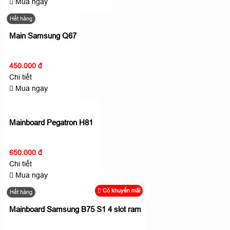
Mua ngay
Hết hàng
Main Samsung Q67
450.000 đ
Chi tiết
Mua ngay
Mainboard Pegatron H81
650.000 đ
Chi tiết
Mua ngay
Có khuyến mãi
Hết hàng
Mainboard Samsung B75 S1 4 slot ram