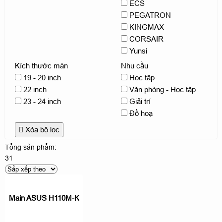
ECS
PEGATRON
KINGMAX
CORSAIR
Yunsi
Kích thước màn
Nhu cầu
19 - 20 inch
Học tập
22 inch
Văn phòng - Học tập
23 - 24 inch
Giải trí
Đồ hoạ
Xóa bộ lọc
Tổng sản phẩm:
31
Main ASUS H110M-K