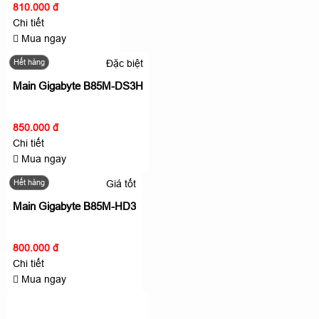
810.000 đ
Chi tiết
Mua ngay
Hết hàng
Đặc biệt
Main Gigabyte B85M-DS3H
850.000 đ
Chi tiết
Mua ngay
Hết hàng
Giá tốt
Main Gigabyte B85M-HD3
800.000 đ
Chi tiết
Mua ngay