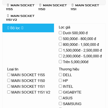
MAIN SOCKET
MAIN SOCKET
MAIN SOCKET
1155
1150
1151
MAIN SOCKET
1151 V2
Lọc giá
Bộ lọc
Dưới 500,000 đ
500,000đ - 800,000 đ
800,000đ - 1,500,000 đ
1,500,000đ - 2,500,000 đ
2,000,000đ - 5,000,000 đ
Trên 5,000,000đ
Loại tin
Thương hiệu
MAIN SOCKET 1155
DELL
MAIN SOCKET 1150
HP
MAIN SOCKET 1151
INTEL
MAIN SOCKET 1151 V2
GIGABYTE
ASUS
SAMSUNG