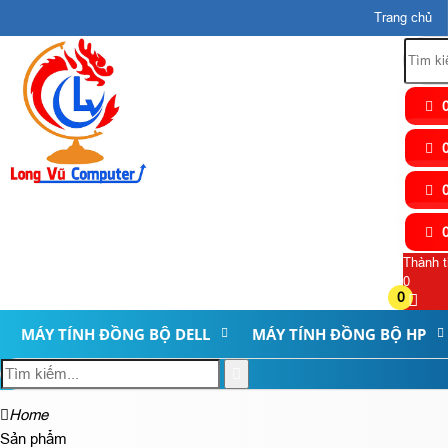
Trang chủ
0
0
0
0
Thành t
0
0
MÁY TÍNH ĐỒNG BỘ DELL
MÁY TÍNH ĐỒNG BỘ HP
Home
Sản phẩm