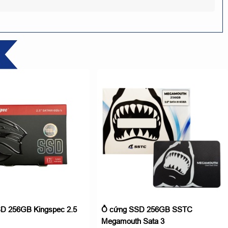
D 256GB Kingspec 2.5
Ổ cứng SSD 256GB SSTC
Megamouth Sata 3