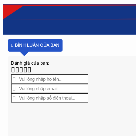
BÌNH LUẬN CỦA BẠN
Đánh giá của bạn: