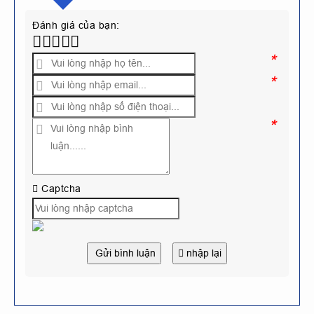
Đánh giá của bạn:
*
*
*
Captcha
Gửi bình luận
nhập lại