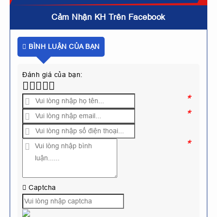
Cảm Nhận KH Trên Facebook
BÌNH LUẬN CỦA BẠN
Đánh giá của bạn:
*
*
*
Captcha