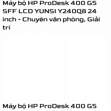
Máy bộ HP ProDesk 400 G5
SFF LCD YUNSI Y240Q8 24
inch - Chuyên văn phòng, Giải
trí
Máy bộ HP ProDesk 400 G5