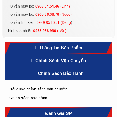
Tư vấn máy bộ:
0906.31.51.46 (Linh)
Tư vấn máy bộ:
0905.86.38.78 (Ngọc)
Tư vấn linh kiện:
0949.951.951 (Đăng
)
Kinh doanh Sỉ:
0938.988.999 ( Vũ )
Thông Tin Sản Phẩm
Chính Sách Vận Chuyển
Chính Sách Bảo Hành
Nội dung chính sách vận chuyển
Chính sách bảo hành
Đánh Giá SP