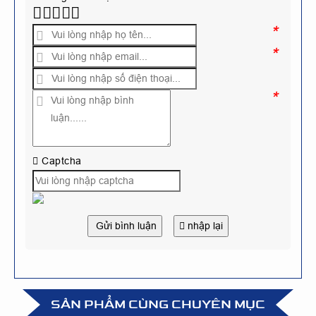
*
*
*
Captcha
Gửi bình luận
nhập lại
SẢN PHẨM CÙNG CHUYÊN MỤC