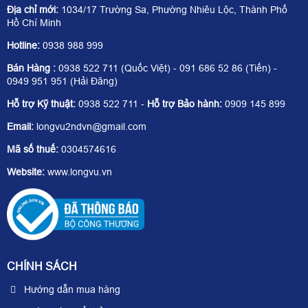
Địa chỉ mới:
1034/17 Trường Sa, Phường Nhiêu Lộc, Thành Phố
Hồ Chí Minh
Hotline:
0938 988 999
Bán Hàng :
0938 522 711 (Quốc Việt) - 091 686 52 86 (Tiến) -
0949 951 951 (Hải Đăng)
Hỗ trợ Kỹ thuật:
0938 522 711 -
Hỗ trợ Bảo hành:
0909 145 899
Email:
longvu2ndvn@gmail.com
Mã số thuế:
0304574616
Website:
www.longvu.vn
CHÍNH SÁCH
Hướng dẫn mua hàng