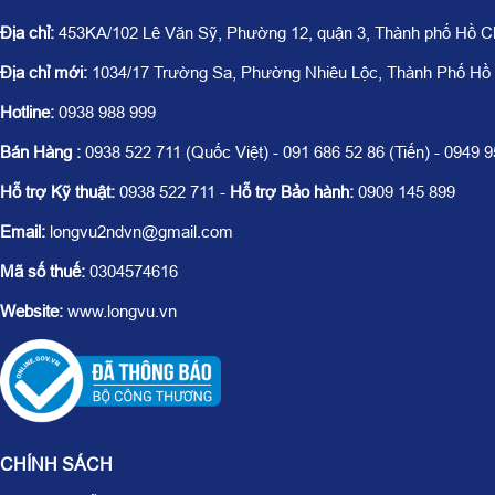
Địa chỉ:
453KA/102 Lê Văn Sỹ, Phường 12, quận 3, Thành phố Hồ C
Địa chỉ mới:
1034/17 Trường Sa, Phường Nhiêu Lộc, Thành Phố Hồ
Hotline:
0938 988 999
Bán Hàng :
0938 522 711 (Quốc Việt) - 091 686 52 86 (Tiến) - 0949 
Hỗ trợ Kỹ thuật:
0938 522 711 -
Hỗ trợ Bảo hành:
0909 145 899
Email:
longvu2ndvn@gmail.com
Mã số thuế:
0304574616
Website:
www.longvu.vn
CHÍNH SÁCH