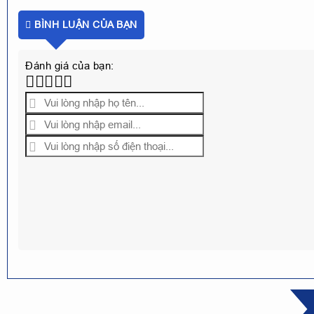
BÌNH LUẬN CỦA BẠN
Đánh giá của bạn: