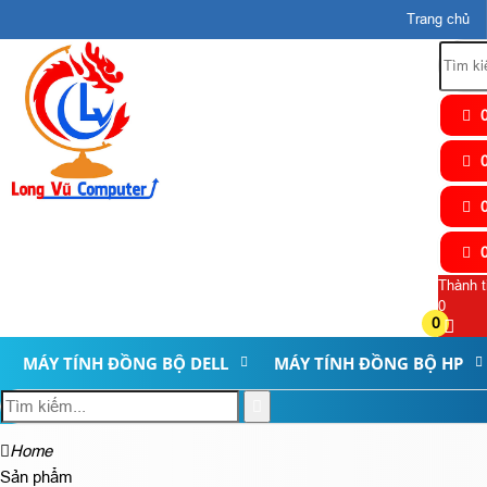
Trang chủ
0
0
0
0
Thành t
0
0
MÁY TÍNH ĐỒNG BỘ DELL
MÁY TÍNH ĐỒNG BỘ HP
Home
Sản phẩm