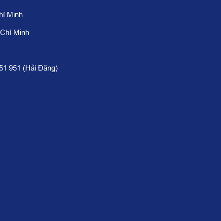
hí Minh
 Chí Minh
951 951 (Hải Đăng)