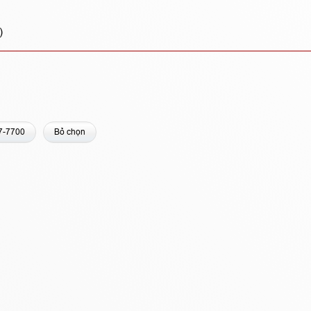
)
7-7700
Bỏ chọn