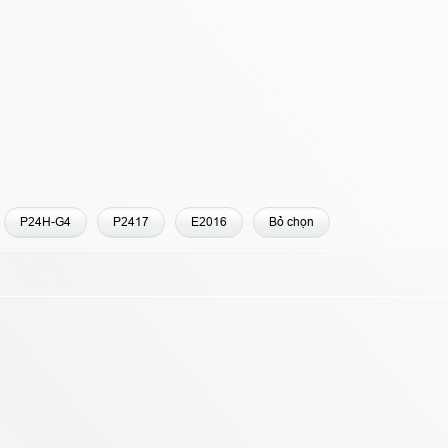
P24H-G4
P2417
E2016
Bỏ chọn