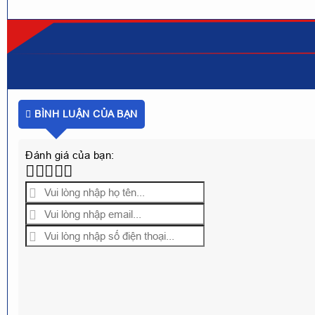
BÌNH LUẬN CỦA BẠN
Đánh giá của bạn: