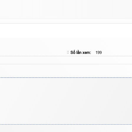
Số lần xem:
199