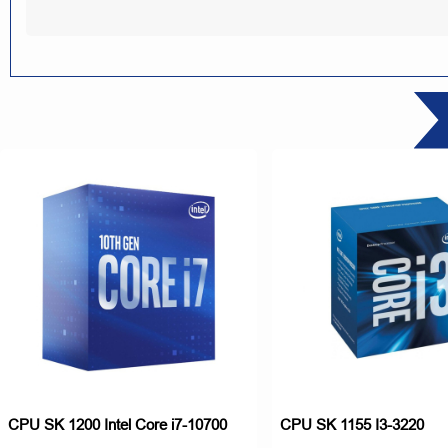
CPU SK 1200 Intel Core i7-10700
CPU SK 1155 I3-3220