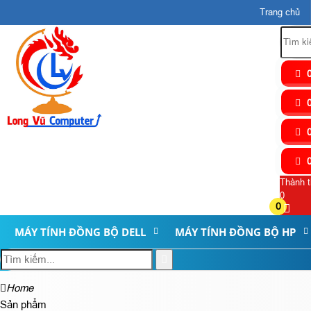
Trang chủ
0
0
0
0
Thành t
0
0
MÁY TÍNH ĐỒNG BỘ DELL
MÁY TÍNH ĐỒNG BỘ HP
Home
Sản phẩm