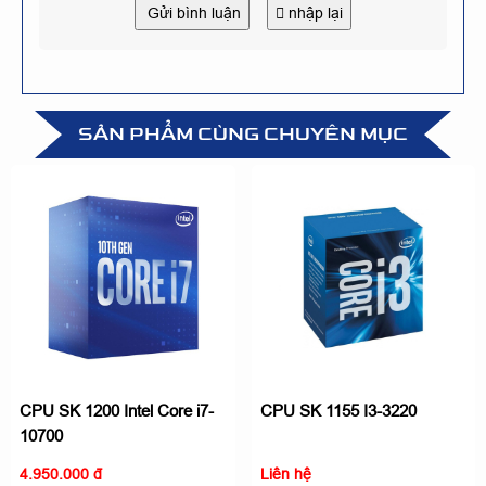
Gửi bình luận
nhập lại
SẢN PHẨM CÙNG CHUYÊN MỤC
CPU SK 1200 Intel Core i7-
CPU SK 1155 I3-3220
10700
4.950.000 đ
Liên hệ