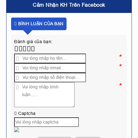
Cảm Nhận KH Trên Facebook
BÌNH LUẬN CỦA BẠN
Đánh giá của bạn:
*
*
*
Captcha