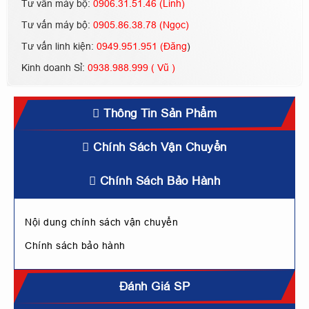
Tư vấn máy bộ:
0906.31.51.46 (Linh)
Tư vấn máy bộ:
0905.86.38.78 (Ngọc)
Tư vấn linh kiện:
0949.951.951 (Đăng
)
Kinh doanh Sỉ:
0938.988.999 ( Vũ )
Thông Tin Sản Phẩm
Chính Sách Vận Chuyển
Chính Sách Bảo Hành
Nội dung chính sách vận chuyển
Chính sách bảo hành
Đánh Giá SP