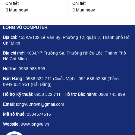
Chi tiết
Chi tiết
Mua ngay
Mua ngay
LONG VŨ COMPUTER
Địa chỉ:
453KA/102 Lê Văn Sỹ, Phường 12, quận 3, Thành phố Hồ
Chí Minh
Địa chỉ mới:
1034/17 Trường Sa, Phường Nhiêu Lộc, Thành Phố
Hồ Chí Minh
Hotline:
0938 988 999
Bán Hàng :
0938 522 711 (Quốc Việt) - 091 686 52 86 (Tiến) -
0949 951 951 (Hải Đăng)
Hỗ trợ Kỹ thuật:
0938 522 711 -
Hỗ trợ Bảo hành:
0909 145 899
Email:
longvu2ndvn@gmail.com
Mã số thuế:
0304574616
Website:
www.longvu.vn