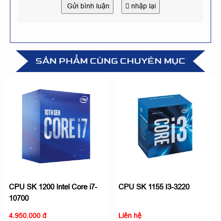
Gửi bình luận
nhập lại
SẢN PHẨM CÙNG CHUYÊN MỤC
CPU SK 1200 Intel Core i7-
CPU SK 1155 I3-3220
10700
4.950.000 đ
Liên hệ