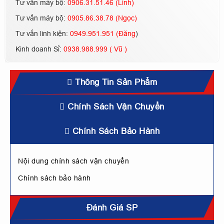
Tư vấn máy bộ:
0906.31.51.46 (Linh)
Tư vấn máy bộ:
0905.86.38.78 (Ngọc)
Tư vấn linh kiện:
0949.951.951 (Đăng
)
Kinh doanh Sỉ:
0938.988.999 ( Vũ )
Thông Tin Sản Phẩm
Chính Sách Vận Chuyển
Chính Sách Bảo Hành
Nội dung chính sách vận chuyển
Chính sách bảo hành
Đánh Giá SP