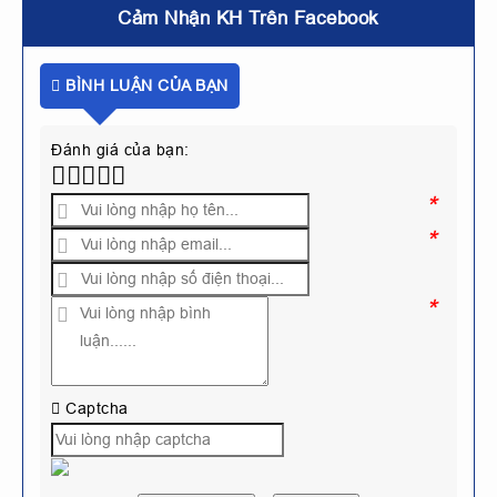
Cảm Nhận KH Trên Facebook
BÌNH LUẬN CỦA BẠN
Đánh giá của bạn:
*
*
*
Captcha