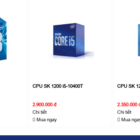
CPU SK 1200 i5-10400T
CPU SK 12
2.900.000 đ
2.350.000 
Chi tiết
Chi tiết
Mua ngay
Mua nga