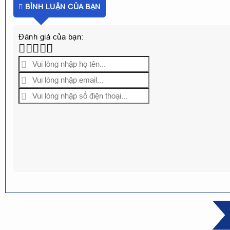
BÌNH LUẬN CỦA BẠN
Đánh giá của bạn: