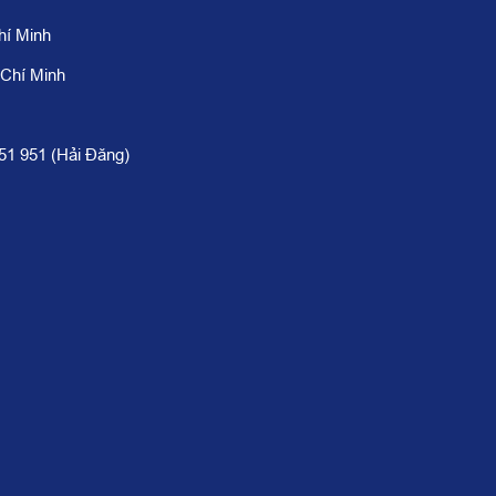
hí Minh
 Chí Minh
951 951 (Hải Đăng)