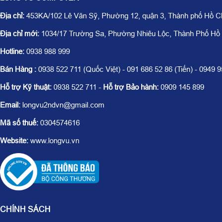
Địa chỉ:
453KA/102 Lê Văn Sỹ, Phường 12, quận 3, Thành phố Hồ C
Địa chỉ mới:
1034/17 Trường Sa, Phường Nhiêu Lộc, Thành Phố Hồ
Hotline:
0938 988 999
Bán Hàng :
0938 522 711 (Quốc Việt) - 091 686 52 86 (Tiến) - 0949 
Hỗ trợ Kỹ thuật:
0938 522 711 -
Hỗ trợ Bảo hành:
0909 145 899
Email:
longvu2ndvn@gmail.com
Mã số thuế:
0304574616
Website:
www.longvu.vn
CHÍNH SÁCH