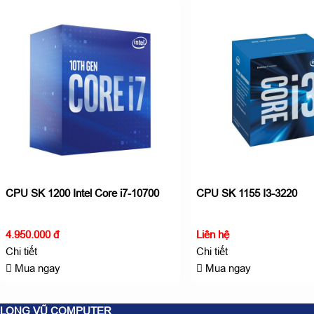
CPU SK 1200 Intel Core i7-10700
CPU SK 1155 I3-3220
4.950.000 đ
Liên hệ
Chi tiết
Chi tiết
Mua ngay
Mua ngay
LONG VŨ COMPUTER