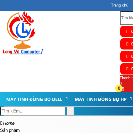
Trang chủ
0
0
0
0
Thành t
0
0
MÁY TÍNH ĐỒNG BỘ DELL
MÁY TÍNH ĐỒNG BỘ HP
Home
Sản phẩm