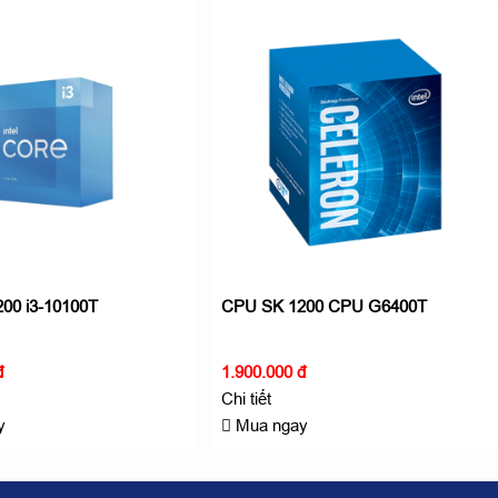
00 i3-10100T
CPU SK 1200 CPU G6400T
đ
1.900.000 đ
Chi tiết
y
Mua ngay