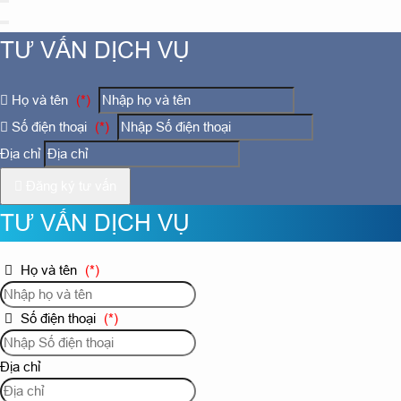
TƯ VẤN DỊCH VỤ
Họ và tên
(*)
Số điện thoại
(*)
Địa chỉ
Đăng ký tư vấn
TƯ VẤN DỊCH VỤ
Họ và tên
(*)
Số điện thoại
(*)
Địa chỉ