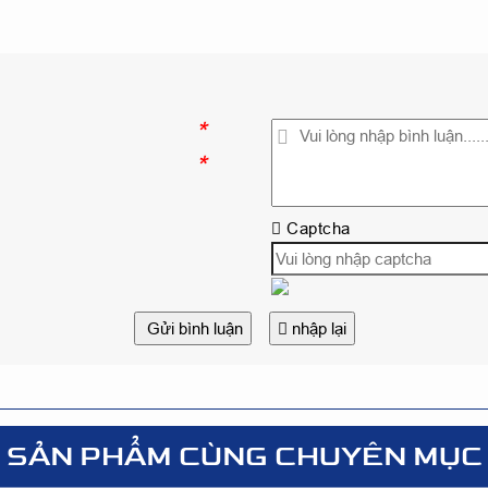
*
*
Captcha
Gửi bình luận
nhập lại
SẢN PHẨM CÙNG CHUYÊN MỤC