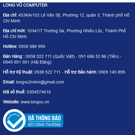
LONG VŨ COMPUTER
Địa chỉ:
453KA/102 Lê Văn Sỹ, Phường 12, quận 3, Thành phố Hồ
Chí Minh
Địa chỉ mới:
1034/17 Trường Sa, Phường Nhiêu Lộc, Thành Phố
Hồ Chí Minh
Hotline:
0938 988 999
Bán Hàng :
0938 522 711 (Quốc Việt) - 091 686 52 86 (Tiến) -
0949 951 951 (Hải Đăng)
Hỗ trợ Kỹ thuật:
0938 522 711 -
Hỗ trợ Bảo hành:
0909 145 899
Email:
longvu2ndvn@gmail.com
Mã số thuế:
0304574616
Website:
www.longvu.vn