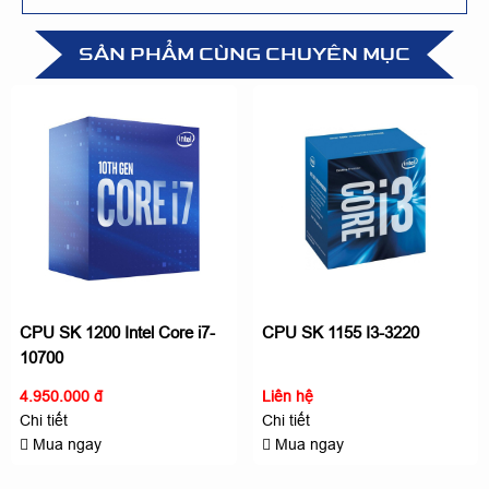
SẢN PHẨM CÙNG CHUYÊN MỤC
CPU SK 1200 Intel Core i7-
CPU SK 1155 I3-3220
10700
4.950.000 đ
Liên hệ
Chi tiết
Chi tiết
Mua ngay
Mua ngay