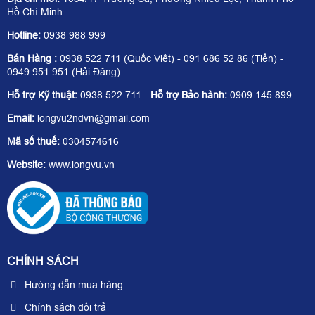
Hồ Chí Minh
Hotline:
0938 988 999
Bán Hàng :
0938 522 711 (Quốc Việt) - 091 686 52 86 (Tiến) -
0949 951 951 (Hải Đăng)
Hỗ trợ Kỹ thuật:
0938 522 711 -
Hỗ trợ Bảo hành:
0909 145 899
Email:
longvu2ndvn@gmail.com
Mã số thuế:
0304574616
Website:
www.longvu.vn
CHÍNH SÁCH
Hướng dẫn mua hàng
Chính sách đổi trả