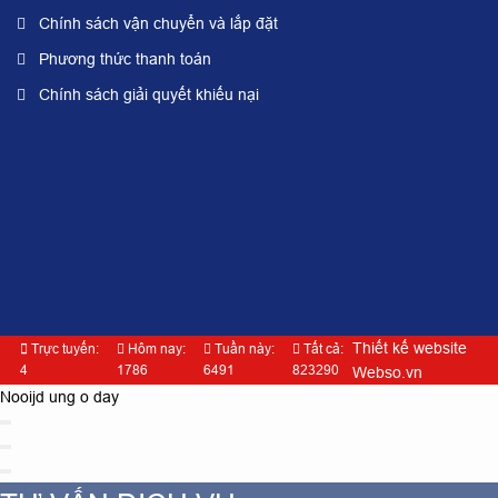
Chính sách vận chuyển và lắp đặt
Phương thức thanh toán
Chính sách giải quyết khiếu nại
Thiết kế website
Trực tuyến:
Hôm nay:
Tuần này:
Tất cả:
4
1786
6491
823290
Webso.vn
Nooijd ung o day