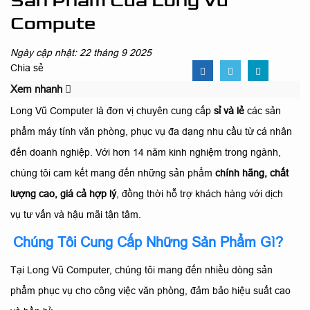
Sản Phẩm Của Long Vũ
Compute
Ngày cập nhật: 22 tháng 9 2025
Chia sẻ
Xem nhanh
Long Vũ Computer là đơn vị chuyên cung cấp
sỉ và lẻ
các sản
phẩm máy tính văn phòng, phục vụ đa dạng nhu cầu từ cá nhân
đến doanh nghiệp. Với hơn 14 năm kinh nghiệm trong ngành,
chúng tôi cam kết mang đến những sản phẩm
chính hãng, chất
lượng cao, giá cả hợp lý
, đồng thời hỗ trợ khách hàng với dịch
vụ tư vấn và hậu mãi tận tâm.
Chúng Tôi Cung Cấp Những Sản Phẩm Gì?
Tại Long Vũ Computer, chúng tôi mang đến nhiều dòng sản
phẩm phục vụ cho công việc văn phòng, đảm bảo hiệu suất cao