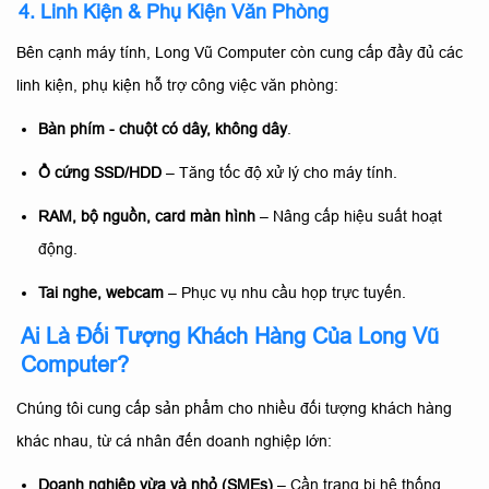
4. Linh Kiện & Phụ Kiện Văn Phòng
Bên cạnh máy tính, Long Vũ Computer còn cung cấp đầy đủ các
linh kiện, phụ kiện hỗ trợ công việc văn phòng:
Bàn phím - chuột có dây, không dây
.
Ổ cứng SSD/HDD
– Tăng tốc độ xử lý cho máy tính.
RAM, bộ nguồn, card màn hình
– Nâng cấp hiệu suất hoạt
động.
Tai nghe, webcam
– Phục vụ nhu cầu họp trực tuyến.
Ai Là Đối Tượng Khách Hàng Của Long Vũ
Computer?
Chúng tôi cung cấp sản phẩm cho nhiều đối tượng khách hàng
khác nhau, từ cá nhân đến doanh nghiệp lớn:
Doanh nghiệp vừa và nhỏ (SMEs)
– Cần trang bị hệ thống