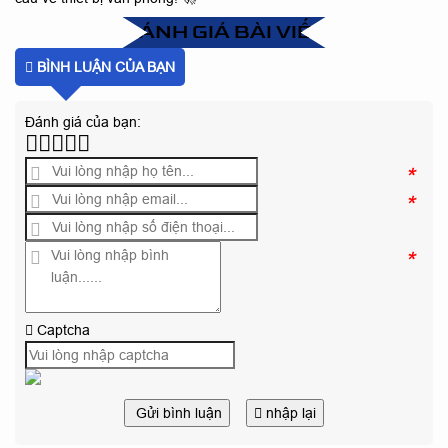
ĐÁNH GIÁ BÀI VIẾT
BÌNH LUẬN CỦA BẠN
Đánh giá của bạn:
*
*
*
Captcha
Gửi bình luận
nhập lại