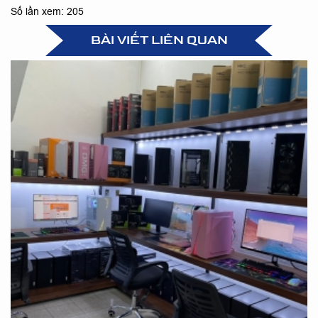
Số lần xem: 205
BÀI VIẾT LIÊN QUAN