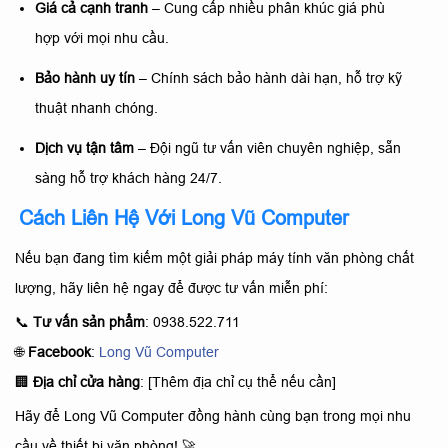
Giá cả cạnh tranh
– Cung cấp nhiều phân khúc giá phù
hợp với mọi nhu cầu.
Bảo hành uy tín
– Chính sách bảo hành dài hạn, hỗ trợ kỹ
thuật nhanh chóng.
Dịch vụ tận tâm
– Đội ngũ tư vấn viên chuyên nghiệp, sẵn
sàng hỗ trợ khách hàng 24/7.
Cách Liên Hệ Với Long Vũ Computer
Nếu bạn đang tìm kiếm một giải pháp máy tính văn phòng chất
lượng, hãy liên hệ ngay để được tư vấn miễn phí:
📞
Tư vấn sản phẩm
: 0938.522.711
🌐
Facebook
:
Long Vũ Computer
🏢
Địa chỉ cửa hàng
: [Thêm địa chỉ cụ thể nếu cần]
Hãy để Long Vũ Computer đồng hành cùng bạn trong mọi nhu
cầu về thiết bị văn phòng! 🚀