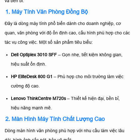
và bền bỉ:
1. Máy Tính Văn Phòng Đồng Bộ
Đây là dòng máy tính phổ biến dành cho doanh nghiệp, cơ
quan, văn phòng với độ ổn định cao, cấu hình phù hợp cho các
tác vụ công việc. Một số sản phẩm tiêu biểu:
Dell Optiplex 3010 SFF
– Gọn nhẹ, tiết kiệm không gian,
hiệu suất ổn định.
HP EliteDesk 800 G1
– Phù hợp cho môi trường làm việc
cường độ cao.
Lenovo ThinkCentre M720s
– Thiết kế hiện đại, bền bỉ,
hiệu năng mạnh mẽ.
2. Màn Hình Máy Tính Chất Lượng Cao
Dòng màn hình văn phòng phù hợp với nhu cầu làm việc lâu