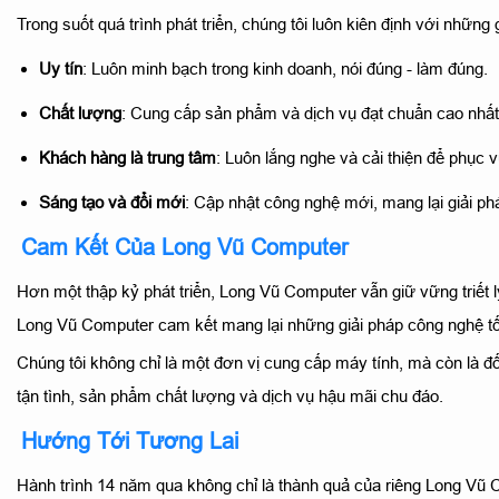
Trong suốt quá trình phát triển, chúng tôi luôn kiên định với những giá
Uy tín
: Luôn minh bạch trong kinh doanh, nói đúng - làm đúng.
Chất lượng
: Cung cấp sản phẩm và dịch vụ đạt chuẩn cao nhất
Khách hàng là trung tâm
: Luôn lắng nghe và cải thiện để phục 
Sáng tạo và đổi mới
: Cập nhật công nghệ mới, mang lại giải pháp
Cam Kết Của Long Vũ Computer
Hơn một thập kỷ phát triển, Long Vũ Computer vẫn giữ vững triết 
Long Vũ Computer cam kết mang lại những giải pháp công nghệ tố
Chúng tôi không chỉ là một đơn vị cung cấp máy tính, mà còn là 
tận tình, sản phẩm chất lượng và dịch vụ hậu mãi chu đáo.
Hướng Tới Tương Lai
Hành trình 14 năm qua không chỉ là thành quả của riêng Long Vũ 