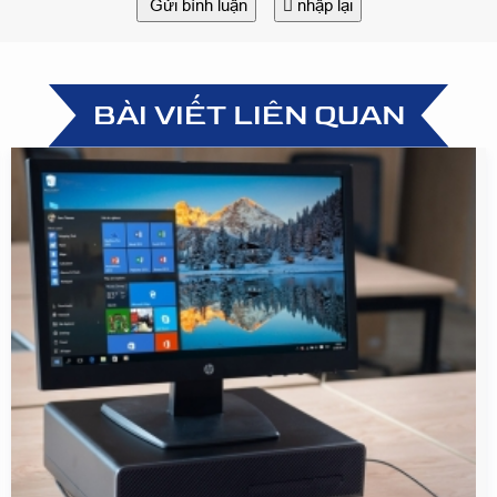
Gửi bình luận
nhập lại
BÀI VIẾT LIÊN QUAN