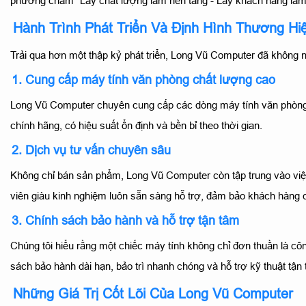
phương châm "Lấy chất lượng làm nền tảng - Lấy khách hàng làm
Hành Trình Phát Triển Và Định Hình Thương Hi
Trải qua hơn một thập kỷ phát triển, Long Vũ Computer đã không 
1. Cung cấp máy tính văn phòng chất lượng cao
Long Vũ Computer chuyên cung cấp các dòng máy tính văn phòng 
chính hãng, có hiệu suất ổn định và bền bỉ theo thời gian.
2. Dịch vụ tư vấn chuyên sâu
Không chỉ bán sản phẩm, Long Vũ Computer còn tập trung vào việ
viên giàu kinh nghiệm luôn sẵn sàng hỗ trợ, đảm bảo khách hàng có
3. Chính sách bảo hành và hỗ trợ tận tâm
Chúng tôi hiểu rằng một chiếc máy tính không chỉ đơn thuần là cô
sách bảo hành dài hạn, bảo trì nhanh chóng và hỗ trợ kỹ thuật tận 
Những Giá Trị Cốt Lõi Của Long Vũ Computer