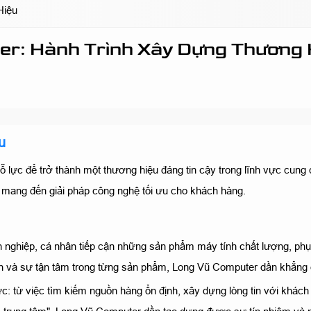
Hiệu
r: Hành Trình Xây Dựng Thương 
u
ực để trở thành một thương hiệu đáng tin cậy trong lĩnh vực cung c
 mang đến giải pháp công nghệ tối ưu cho khách hàng.
hiệp, cá nhân tiếp cận những sản phẩm máy tính chất lượng, phục v
 và sự tận tâm trong từng sản phẩm, Long Vũ Computer dần khẳng đị
c: từ việc tìm kiếm nguồn hàng ổn định, xây dựng lòng tin với khách 