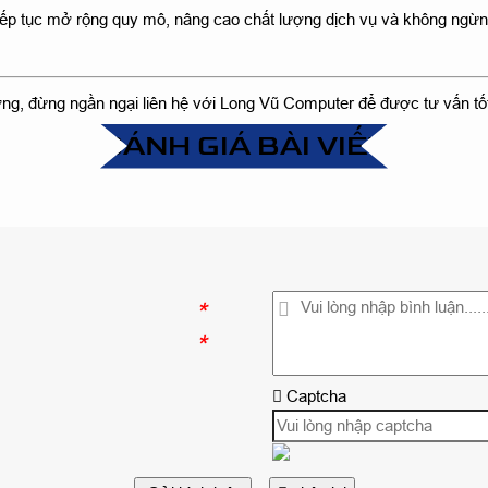
tiếp tục mở rộng quy mô, nâng cao chất lượng dịch vụ và không ngừn
ng, đừng ngần ngại liên hệ với Long Vũ Computer để được tư vấn tốt
ĐÁNH GIÁ BÀI VIẾT
*
*
Captcha