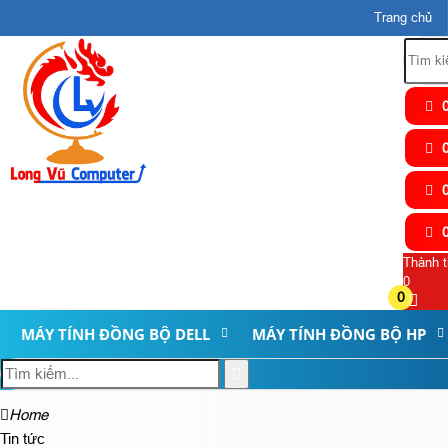
Trang chủ
0
0
0
0
Thành t
0
0
MÁY TÍNH ĐỒNG BỘ DELL
MÁY TÍNH ĐỒNG BỘ HP
Home
Tin tức