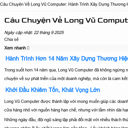
Câu Chuyện Về Long Vũ Computer: Hành Trình Xây Dựng Thương 
Câu Chuyện Về Long Vũ Compute
Ngày cập nhật: 22 tháng 9 2025
Chia sẻ
Xem nhanh
Hành Trình Hơn 14 Năm Xây Dựng Thương Hiệ
Trong suốt hơn 14 năm qua, Long Vũ Computer đã không ngừng nỗ l
chuyện về sự phát triển của một doanh nghiệp, mà còn là cam kết
Khởi Đầu Khiêm Tốn, Khát Vọng Lớn
Long Vũ Computer được thành lập với mong muốn giúp các doanh ng
cửa hàng nhỏ với nguồn hàng hạn chế, nhưng với tầm nhìn dài hạn
Những ngày đầu, đội ngũ sáng lập phải đối mặt với nhiều thách thứ