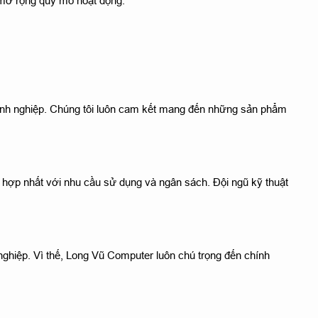
mở rộng quy mô hoạt động.
anh nghiệp. Chúng tôi luôn cam kết mang đến những sản phẩm
hợp nhất với nhu cầu sử dụng và ngân sách. Đội ngũ kỹ thuật
nghiệp. Vì thế, Long Vũ Computer luôn chú trọng đến chính