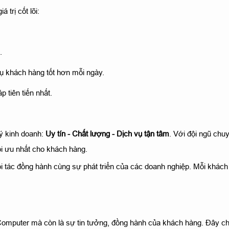
 trị cốt lõi:
.
vụ khách hàng tốt hơn mỗi ngày.
 tiên tiến nhất.
lý kinh doanh:
Uy tín - Chất lượng - Dịch vụ tận tâm
. Với đội ngũ chu
i ưu nhất cho khách hàng.
đối tác đồng hành cùng sự phát triển của các doanh nghiệp. Mỗi kh
Computer mà còn là sự tin tưởng, đồng hành của khách hàng. Đây chí