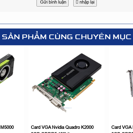
Gửi bình luận
nhập lại
SẢN PHẨM CÙNG CHUYÊN MỤC
 M5000
Card VGA Nvidia Quadro K2000
Card VGA 