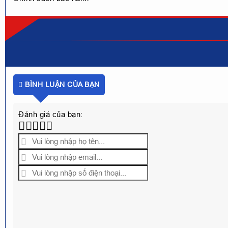
BÌNH LUẬN CỦA BẠN
Đánh giá của bạn: