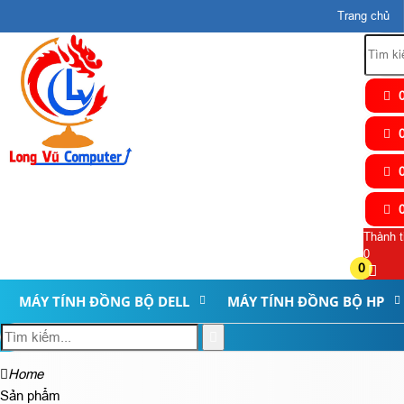
Trang chủ
0
0
0
0
Thành t
0
0
MÁY TÍNH ĐỒNG BỘ DELL
MÁY TÍNH ĐỒNG BỘ HP
Home
Sản phẩm