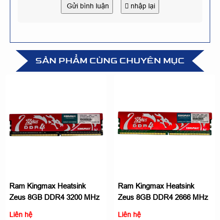
Gửi bình luận
nhập lại
SẢN PHẨM CÙNG CHUYÊN MỤC
Ram Kingmax Heatsink
Ram Kingmax Heatsink
Zeus 8GB DDR4 3200 MHz
Zeus 8GB DDR4 2666 MHz
RED
RED
Liên hệ
Liên hệ