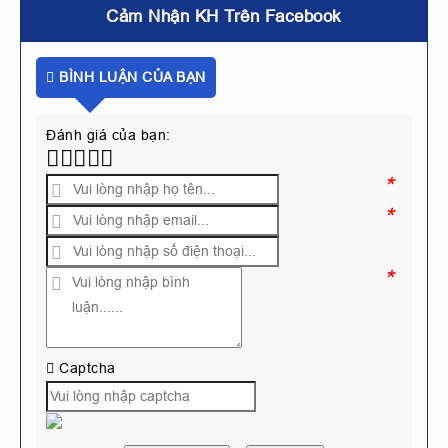
Cảm Nhận KH Trên Facebook
BÌNH LUẬN CỦA BẠN
Đánh giá của bạn:
*
*
*
Captcha