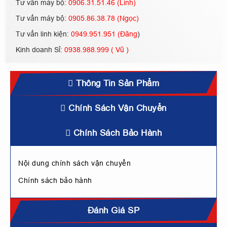
Tư vấn máy bộ:
0906.31.51.46 (Linh)
Tư vấn máy bộ:
0905.86.38.78 (Ngọc)
Tư vấn linh kiện:
0949.951.951 (Đăng
)
Kinh doanh Sỉ:
0938.988.999 ( Vũ )
Thông Tin Sản Phẩm
Chính Sách Vận Chuyển
Chính Sách Bảo Hành
Nội dung chính sách vận chuyển
Chính sách bảo hành
Đánh Giá SP