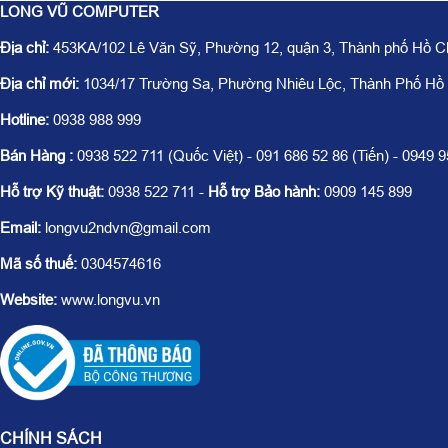
LONG VŨ COMPUTER
Địa chỉ:
453KA/102 Lê Văn Sỹ, Phường 12, quận 3, Thành phố Hồ C
Địa chỉ mới:
1034/17 Trường Sa, Phường Nhiêu Lộc, Thành Phố Hồ
Hotline:
0938 988 999
Bán Hàng :
0938 522 711 (Quốc Việt) - 091 686 52 86 (Tiến) - 0949 
Hỗ trợ Kỹ thuật:
0938 522 711 -
Hỗ trợ Bảo hành:
0909 145 899
Email:
longvu2ndvn@gmail.com
Mã số thuế:
0304574616
Website:
www.longvu.vn
CHÍNH SÁCH