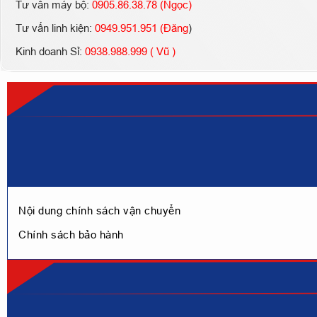
Tư vấn máy bộ:
0905.86.38.78 (Ngọc)
Tư vấn linh kiện:
0949.951.951 (Đăng
)
Kinh doanh Sỉ:
0938.988.999 ( Vũ )
Nội dung chính sách vận chuyển
Chính sách bảo hành