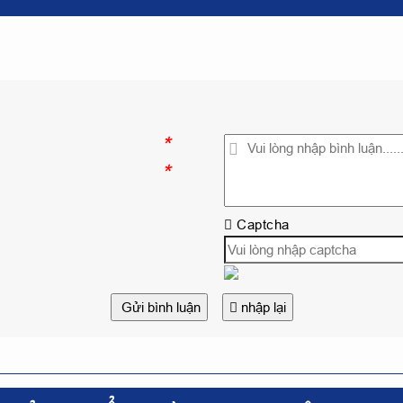
*
*
Captcha
Gửi bình luận
nhập lại