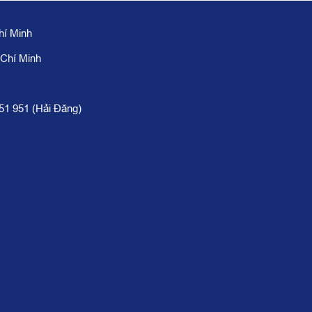
hí Minh
 Chí Minh
951 951 (Hải Đăng)