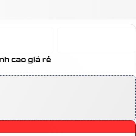
h cao giá rẻ