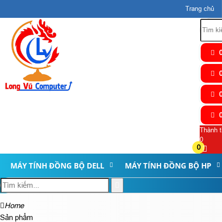
Trang chủ
0
0
0
0
Thành t
0
0
MÁY TÍNH ĐỒNG BỘ DELL
MÁY TÍNH ĐỒNG BỘ HP
Home
Sản phẩm