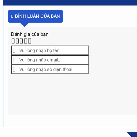
BÌNH LUẬN CỦA BẠN
Đánh giá của bạn: