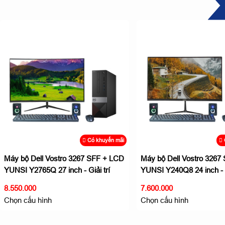
Có khuyến mãi
Máy bộ Dell Vostro 3267 SFF + LCD
Máy bộ Dell Vostro 3267
YUNSI Y2765Q 27 inch - Giải trí
YUNSI Y240Q8 24 inch - G
không giới hạn
không giới hạn
8.550.000
7.600.000
Chọn cấu hình
Chọn cấu hình