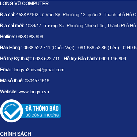
LONG VŨ COMPUTER
Địa chỉ:
453KA/102 Lê Văn Sỹ, Phường 12, quận 3, Thành phố Hồ C
Địa chỉ mới:
1034/17 Trường Sa, Phường Nhiêu Lộc, Thành Phố Hồ
Hotline:
0938 988 999
Bán Hàng :
0938 522 711 (Quốc Việt) - 091 686 52 86 (Tiến) - 0949 
Hỗ trợ Kỹ thuật:
0938 522 711 -
Hỗ trợ Bảo hành:
0909 145 899
Email:
longvu2ndvn@gmail.com
Mã số thuế:
0304574616
Website:
www.longvu.vn
CHÍNH SÁCH