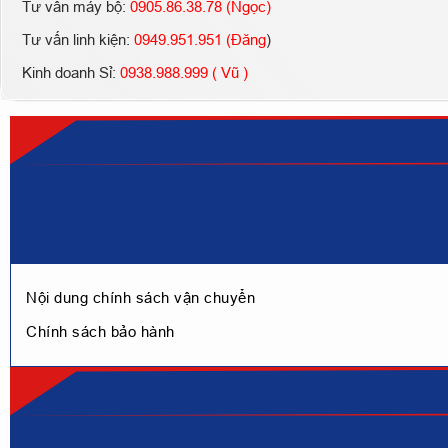
Tư vấn máy bộ:
0905.86.38.78 (Ngọc)
Tư vấn linh kiện:
0949.951.951 (Đăng
)
Kinh doanh Sỉ:
0938.988.999 ( Vũ )
Nội dung chính sách vận chuyển
Chính sách bảo hành