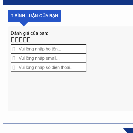
BÌNH LUẬN CỦA BẠN
Đánh giá của bạn: