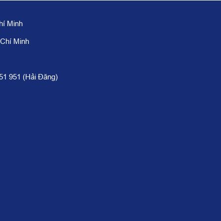
hí Minh
 Chí Minh
951 951 (Hải Đăng)