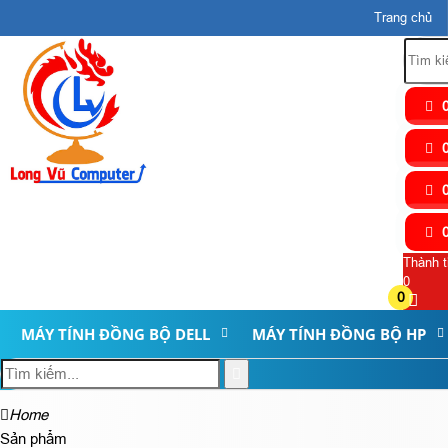
Trang chủ
0
0
0
0
Thành t
0
0
MÁY TÍNH ĐỒNG BỘ DELL
MÁY TÍNH ĐỒNG BỘ HP
Home
Sản phẩm