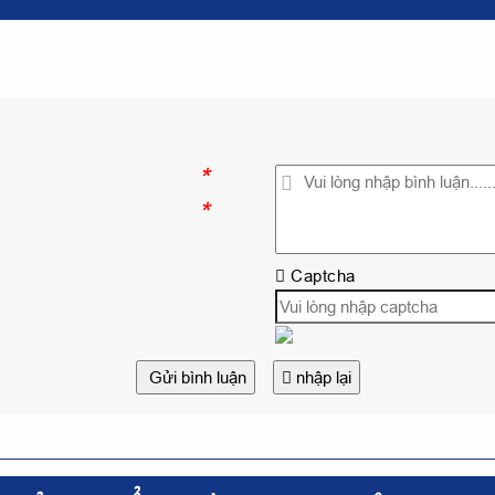
*
*
Captcha
Gửi bình luận
nhập lại