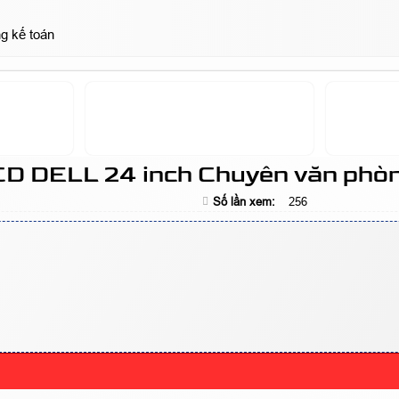
g kế toán
LCD DELL 24 inch Chuyên văn phòn
Số lần xem:
256