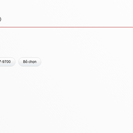
)
7-9700
Bỏ chọn