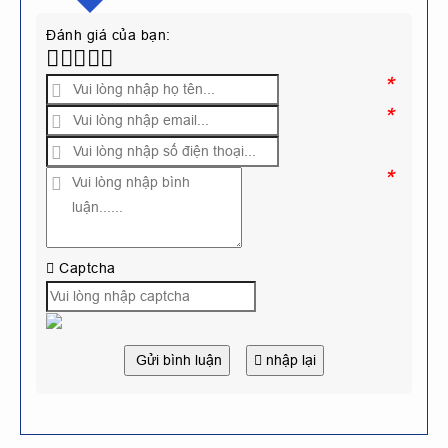
Đánh giá của bạn:
*
*
*
Captcha
Gửi bình luận
nhập lại