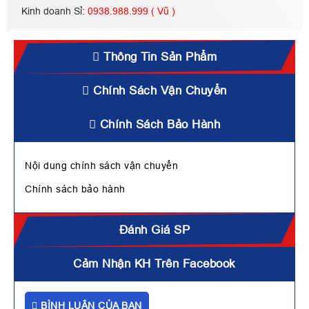
Kinh doanh Sỉ:
0938.988.999 ( Vũ )
Thông Tin Sản Phẩm
Chính Sách Vận Chuyển
Chính Sách Bảo Hành
Nội dung chính sách vận chuyển
Chính sách bảo hành
Đánh Giá SP
Cảm Nhận KH Trên Facebook
BÌNH LUẬN CỦA BẠN