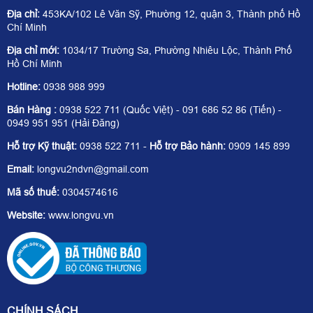
Địa chỉ:
453KA/102 Lê Văn Sỹ, Phường 12, quận 3, Thành phố Hồ
Chí Minh
Địa chỉ mới:
1034/17 Trường Sa, Phường Nhiêu Lộc, Thành Phố
Hồ Chí Minh
Hotline:
0938 988 999
Bán Hàng :
0938 522 711 (Quốc Việt) - 091 686 52 86 (Tiến) -
0949 951 951 (Hải Đăng)
Hỗ trợ Kỹ thuật:
0938 522 711 -
Hỗ trợ Bảo hành:
0909 145 899
Email:
longvu2ndvn@gmail.com
Mã số thuế:
0304574616
Website:
www.longvu.vn
CHÍNH SÁCH