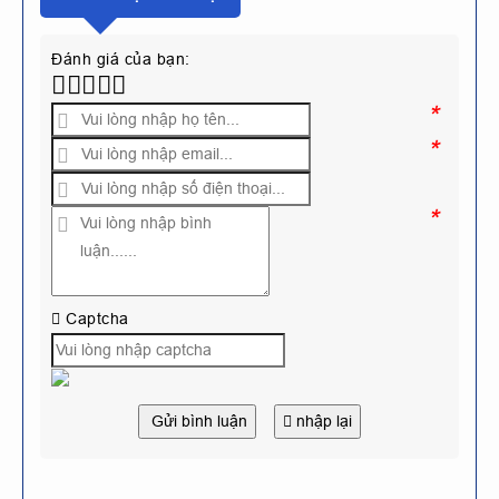
Đánh giá của bạn:
*
*
*
Captcha
Gửi bình luận
nhập lại