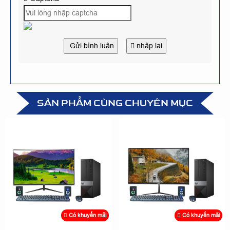
Gửi bình luận
nhập lại
SẢN PHẨM CÙNG CHUYÊN MỤC
Có khuyến mãi
Có khuyến mãi