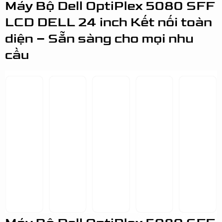
Máy Bộ Dell OptiPlex 5080 SFF
LCD DELL 24 inch Kết nối toàn
diện – Sẵn sàng cho mọi nhu
cầu