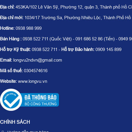
Địa chỉ:
453KA/102 Lê Văn Sỹ, Phường 12, quận 3, Thành phố Hồ C
Địa chỉ mới:
1034/17 Trường Sa, Phường Nhiêu Lộc, Thành Phố Hồ
Hotline:
0938 988 999
Bán Hàng :
0938 522 711 (Quốc Việt) - 091 686 52 86 (Tiến) - 0949 
Hỗ trợ Kỹ thuật:
0938 522 711 -
Hỗ trợ Bảo hành:
0909 145 899
Email:
longvu2ndvn@gmail.com
Mã số thuế:
0304574616
Website:
www.longvu.vn
CHÍNH SÁCH