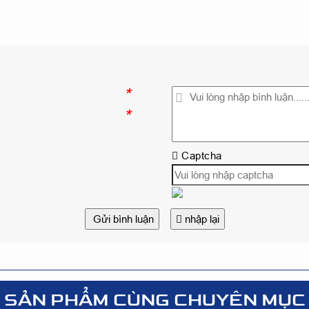
*
*
Captcha
Gửi bình luận
nhập lại
SẢN PHẨM CÙNG CHUYÊN MỤC