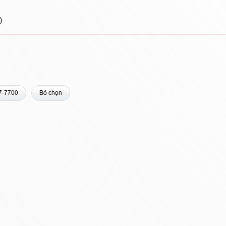
)
7-7700
Bỏ chọn