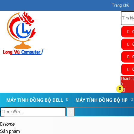
Trang chủ
0
0
0
0
Thành t
0
0
MÁY TÍNH ĐỒNG BỘ DELL
MÁY TÍNH ĐỒNG BỘ HP
Home
Sản phẩm