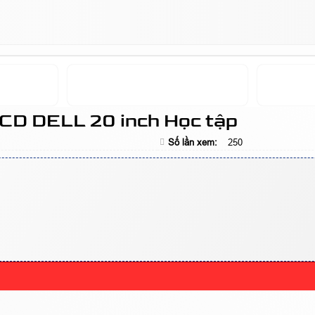
LCD DELL 20 inch Học tập
Số lần xem:
250
.