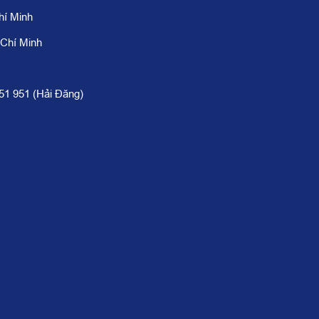
hí Minh
 Chí Minh
951 951 (Hải Đăng)