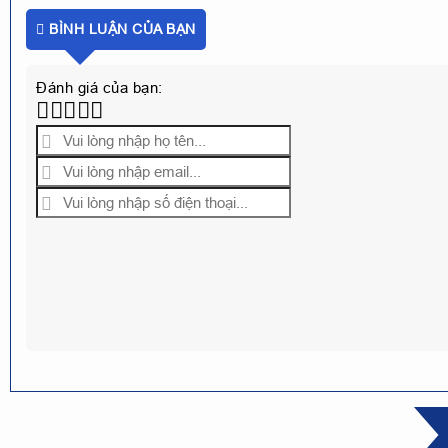
BÌNH LUẬN CỦA BẠN
Đánh giá của bạn: