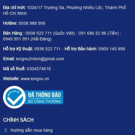
Địa chỉ mới:
1034/17 Trường Sa, Phường Nhiêu Lộc, Thành Phố
Hồ Chí Minh
Hotline:
0938 988 999
Bán Hàng :
0938 522 711 (Quốc Việt) - 091 686 52 86 (Tiến) -
0949 951 951 (Hải Đăng)
Hỗ trợ Kỹ thuật:
0938 522 711 -
Hỗ trợ Bảo hành:
0909 145 899
Email:
longvu2ndvn@gmail.com
Mã số thuế:
0304574616
Website:
www.longvu.vn
CHÍNH SÁCH
Hướng dẫn mua hàng