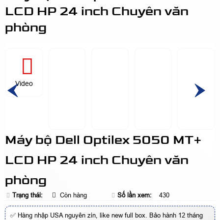
LCD HP 24 inch Chuyên văn
phòng
Video
Máy bộ Dell Optilex 5050 MT+
LCD HP 24 inch Chuyên văn
phòng
Trạng thái:
Còn hàng
Số lần xem:
430
✅ Hàng nhập USA nguyên zin, like new full box. Bảo hành 12 tháng