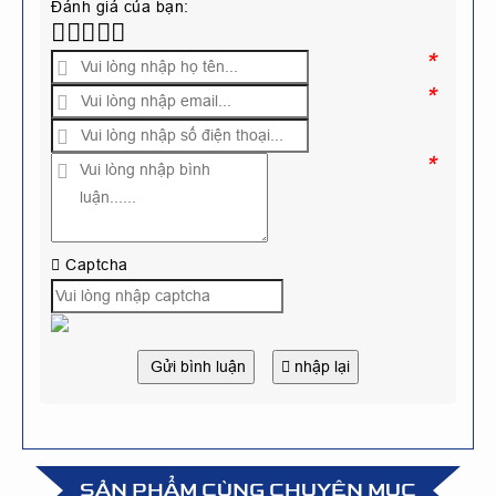
Đánh giá của bạn:
*
*
*
Captcha
Gửi bình luận
nhập lại
SẢN PHẨM CÙNG CHUYÊN MỤC