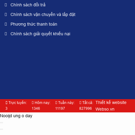
Chính sách đổi trả
Chính sách vận chuyển và lắp đặt
Phương thức thanh toán
Chính sách giải quyết khiếu nại
Thiết kế website
Trực tuyến:
Hôm nay:
Tuần này:
Tất cả:
3
1346
11197
827996
Webso.vn
Nooijd ung o day